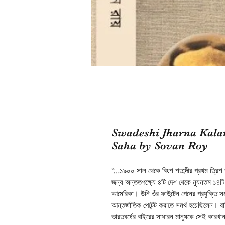
Swadeshi Jharna Kala
Saha by Sovan Roy
“…১৯০০ সাল থেকে বিংশ শতাব্দীর প্রথম ত্রিশ ব
জন্য অন্ততপক্ষ্যে ৪টি দেশ থেকে ন্যূনতম ১৪টি 
আমেরিকা। উনি ওঁর ফাউন্টেন পেনের প্রযুক্তি 
আন্তর্জাতিক পেটেন্ট করাতে সমর্থ হয়েছিলেন। রা
ভারতবর্ষের বাইরের সাধারন মানুষকে সেই কারখানা