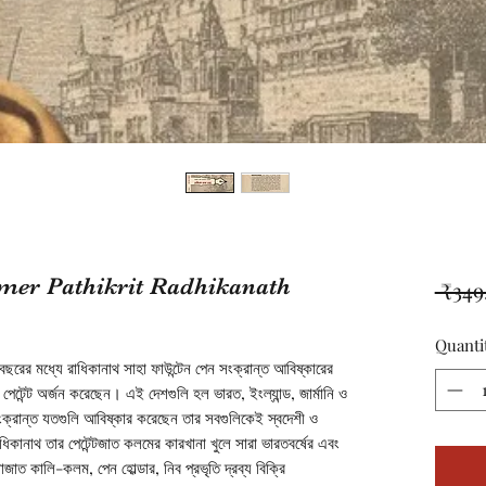
mer Pathikrit Radhikanath
 ₹349
Quanti
ছরের মধ্যে রাধিকানাথ সাহা ফাউন্টেন পেন সংক্রান্ত আবিষ্কারের
পেটেন্ট অর্জন করেছেন। এই দেশগুলি হল ভারত, ইংল্যান্ড, জার্মানি ও
সংক্রান্ত যতগুলি আবিষ্কার করেছেন তার সবগুলিকেই স্বদেশী ও
ধিকানাথ তার পেটেন্টজাত কলমের কারখানা খুলে সারা ভারতবর্ষের এবং
জাত কালি-কলম, পেন হোল্ডার, নিব প্রভৃতি দ্রব্য বিক্রি